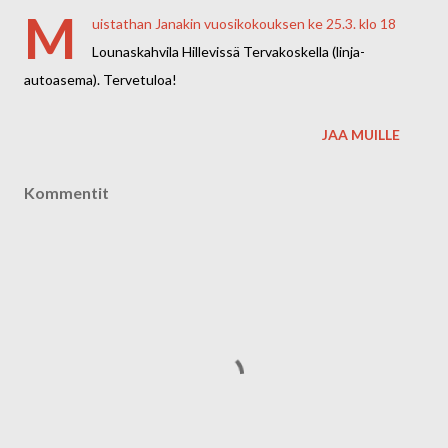
M
uistathan Janakin vuosikokouksen ke 25.3. klo 18
Lounaskahvila Hillevissä Tervakoskella (linja-
autoasema). Tervetuloa!
JAA MUILLE
Kommentit