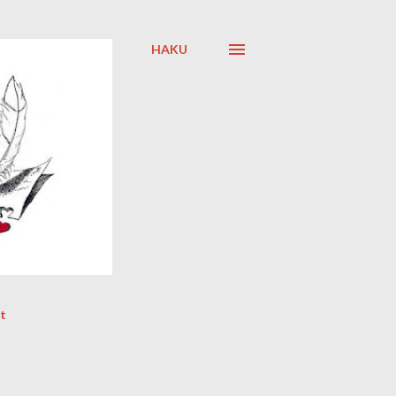
HAKU
t