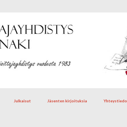
Siirry pääsisältöön
Julkaisut
Jäsenten kirjoituksia
Yhteystiedo