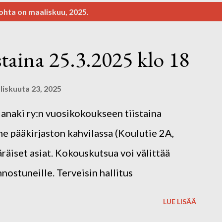
ohta on maaliskuu, 2025.
taina 25.3.2025 klo 18
iskuuta 23, 2025
Janaki ry:n vuosikokoukseen tiistaina
 pääkirjaston kahvilassa (Koulutie 2A,
räiset asiat. Kokouskutsua voi välittää
nostuneille. Terveisin hallitus
LUE LISÄÄ