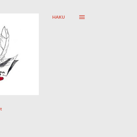
HAKU
t