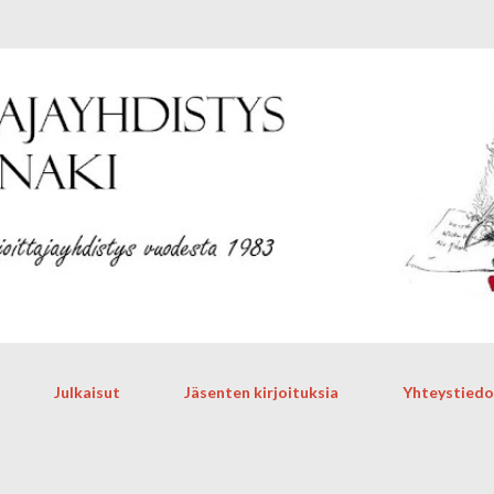
Siirry pääsisältöön
Julkaisut
Jäsenten kirjoituksia
Yhteystiedo