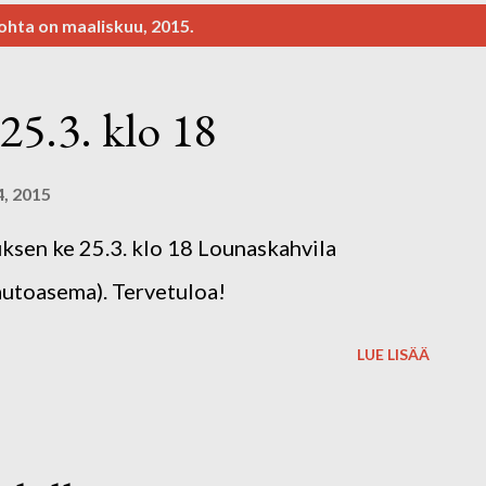
ohta on maaliskuu, 2015.
25.3. klo 18
4, 2015
ksen ke 25.3. klo 18 Lounaskahvila
-autoasema). Tervetuloa!
LUE LISÄÄ