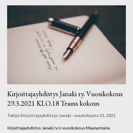
kirjoittajayhdistysjanaki@gmail.com tai Facebookissa
messengeriin.
Kirjoittajayhdistys Janaki ry. Vuosikokous
29.3.2021 KLO.18 Teams kokous
Tekijä
Kirjoittajayhdistys Janaki
maaliskuuta 21, 2021
Kirjoittajayhdistys Janaki ry:n vuosikokous Maanantaina