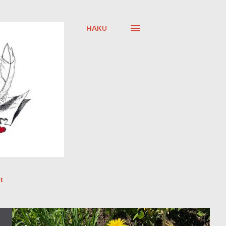
HAKU
t