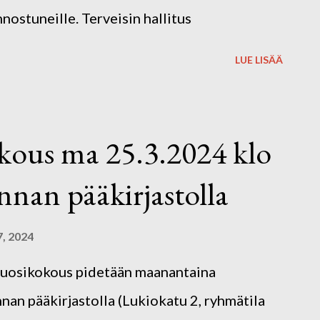
nostuneille. Terveisin hallitus
LUE LISÄÄ
kous ma 25.3.2024 klo
nan pääkirjastolla
7, 2024
n vuosikokous pidetään maanantaina
an pääkirjastolla (Lukiokatu 2, ryhmätila