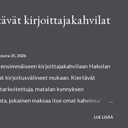
ävät kirjoittajakahvilat
uuta 25, 2026
ensimmäiseen kirjoittajakahvilaan Hakolan
mat kirjoitusvälineet mukaan. Kiertävät
e tarkoitettuja, matalan kynnyksen
ta, jokainen maksaa itse omat kahvinsa/
LUE LISÄÄ