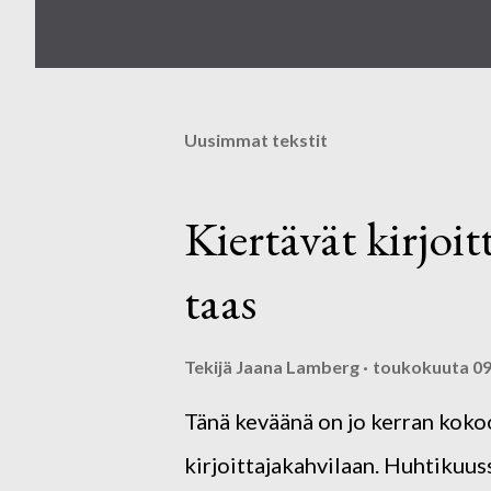
Uusimmat tekstit
Kiertävät kirjoit
taas
Tekijä
Jaana Lamberg
toukokuuta 09
Tänä keväänä on jo kerran koko
kirjoittajakahvilaan. Huhtiku