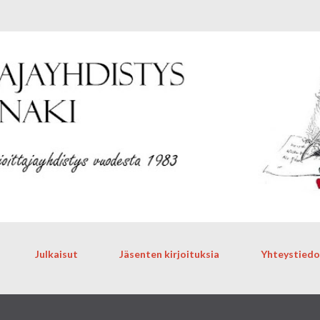
Siirry pääsisältöön
Julkaisut
Jäsenten kirjoituksia
Yhteystiedo