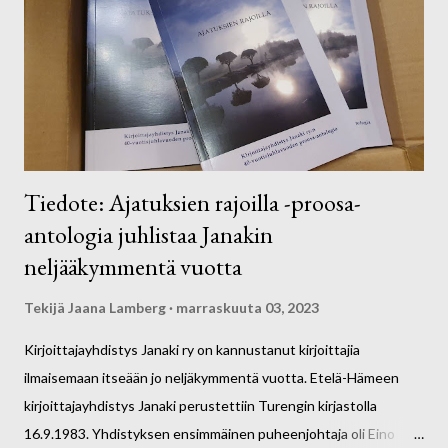
Tiedote: Ajatuksien rajoilla -proosa-
antologia juhlistaa Janakin
neljääkymmentä vuotta
Tekijä
Jaana Lamberg
marraskuuta 03, 2023
Kirjoittajayhdistys Janaki ry on kannustanut kirjoittajia
ilmaisemaan itseään jo neljäkymmentä vuotta. Etelä-Hämeen
kirjoittajayhdistys Janaki perustettiin Turengin kirjastolla
16.9.1983. Yhdistyksen ensimmäinen puheenjohtaja oli Eino