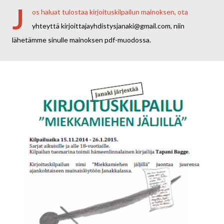
J
os haluat tulostaa kirjoituskilpailun mainoksen, ota
yhteyttä kirjoittajayhdistysjanaki@gmail.com, niin
lähetämme sinulle mainoksen pdf-muodossa.