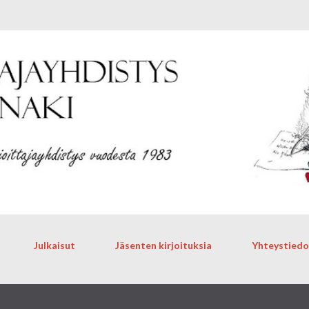
Siirry pääsisältöön
Julkaisut
Jäsenten kirjoituksia
Yhteystiedo