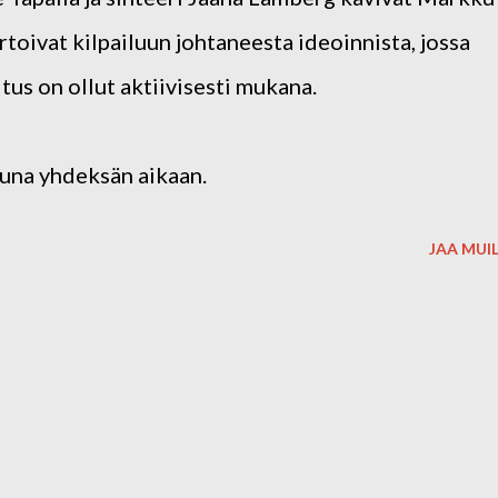
toivat kilpailuun johtaneesta ideoinnista, jossa
tus on ollut aktiivisesti mukana.
muna yhdeksän aikaan.
JAA MUI