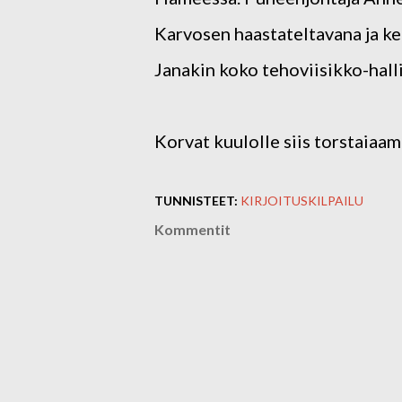
Karvosen haastateltavana ja ker
Janakin koko tehoviisikko-halli
Korvat kuulolle siis torstaiaa
TUNNISTEET:
KIRJOITUSKILPAILU
Kommentit