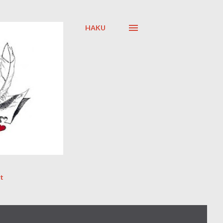
HAKU
t