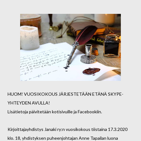
HUOM! VUOSIKOKOUS JÄRJESTETÄÄN ETÄNÄ SKYPE-
YHTEYDEN AVULLA!
Lisätietoja päivitetään kotisivuille ja Facebookiin.
Kirjoittajayhdistys Janaki ry:n vuosikokous tiistaina 17.3.2020
klo. 18, yhdistyksen puheenjohtajan Anne Tapailan luona