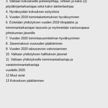
3. Valitaan kokoukselle puheenjohtaja, sihteeri ja kaksi (2)
pöytäkirjantarkastajaa sekä kaksi ääntenlaskijaa
4. Hyväksytään kokouksen esityslista
5. Vuoden 2019 toimintakertomuksen hyväksyminen
6. Esitetään yhdistyksen vuoden 2019 tilinpäätös ja
toiminnantarkastajan lausunto ja myönnetään vastuuvapaus
johtokunnan jäsenille
7. Vuoden 2020 toimintasuunnitelman hyväksyminen
8. Jäsenmaksun suuruuden päättäminen
9. Vuoden 2020 talousarvion vahvistaminen
10. Valitaan yhdistyksen hallituksen jäsenet
11. Valitaan yhdistykselle toiminnantarkastaja ja
varatoiminnantarkastaja
vuodelle 2020
12 Muut asiat
13 Kokouksen päättäminen