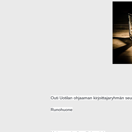
Outi Uotilan ohjaaman kirjoittajaryhmän seu
Runohuone