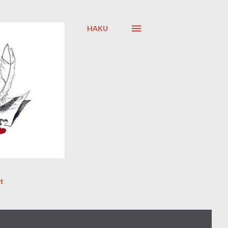
HAKU
t