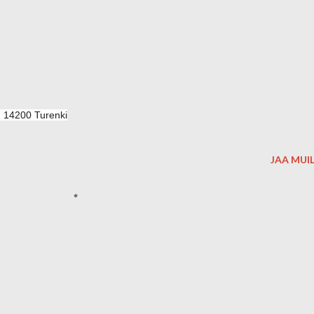
, 14200 Turenki
JAA MUI