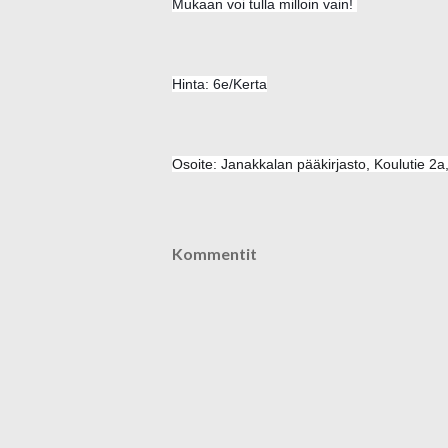
Mukaan voi tulla milloin vain! 
Hinta: 6e/Kerta
Osoite: Janakkalan pääkirjasto, Koulutie 2a
Kommentit