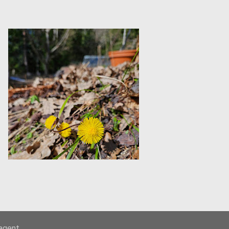
-agent