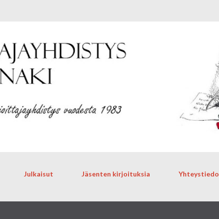
Siirry pääsisältöön
Julkaisut
Jäsenten kirjoituksia
Yhteystiedo