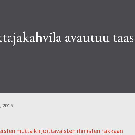
ttajakahvila avautuu taas
, 2015
eisten mutta kirjoittavaisten ihmisten rakkaan